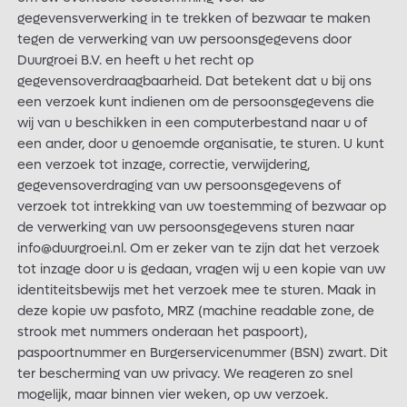
gegevensverwerking in te trekken of bezwaar te maken
tegen de verwerking van uw persoonsgegevens door
Duurgroei B.V. en heeft u het recht op
gegevensoverdraagbaarheid. Dat betekent dat u bij ons
een verzoek kunt indienen om de persoonsgegevens die
wij van u beschikken in een computerbestand naar u of
een ander, door u genoemde organisatie, te sturen. U kunt
een verzoek tot inzage, correctie, verwijdering,
gegevensoverdraging van uw persoonsgegevens of
verzoek tot intrekking van uw toestemming of bezwaar op
de verwerking van uw persoonsgegevens sturen naar
info@duurgroei.nl. Om er zeker van te zijn dat het verzoek
tot inzage door u is gedaan, vragen wij u een kopie van uw
identiteitsbewijs met het verzoek mee te sturen. Maak in
deze kopie uw pasfoto, MRZ (machine readable zone, de
strook met nummers onderaan het paspoort),
paspoortnummer en Burgerservicenummer (BSN) zwart. Dit
ter bescherming van uw privacy. We reageren zo snel
mogelijk, maar binnen vier weken, op uw verzoek.