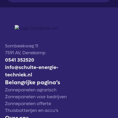
Sombeekweg 11
7591 AV, Denekamp
0541 352520
info@schulte-energie-
techniek.nl
Belangrijke pagina’s
Zonnepanelen agrarisch
Zonnepanelen voor bedrijven
Zonnepanelen offerte
Thuisbatterijen en accu’s
Over ons