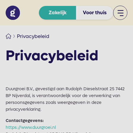
Zakelijk
Voor thuis
Privacybeleid
Privacybeleid
Duurgroei B.V., gevestigd aan Rudolph Dieselstraat 25 7442
BP Nijverdal, is verantwoordelijk voor de verwerking van
persoonsgegevens zoals weergegeven in deze
privacyverklaring.
Contactgegevens:
https://www.duurgroei.nl