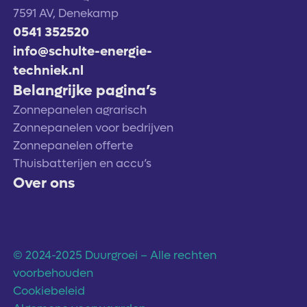
7591 AV, Denekamp
0541 352520
info@schulte-energie-
techniek.nl
Belangrijke pagina’s
Zonnepanelen agrarisch
Zonnepanelen voor bedrijven
Zonnepanelen offerte
Thuisbatterijen en accu’s
Over ons
Contact
Over ons
Samenwerkingspartners
© 2024-2025 Duurgroei – Alle rechten
voorbehouden
Cookiebeleid