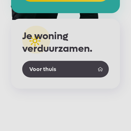
Je woning
verduurzamen.
Voor thuis