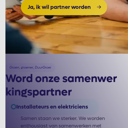
Ja, ik wil partner worden
Groen, groener, DuurGroei
Word onze samenwer
kingspartner
Installateurs en elektriciens
Samen staan we sterker. We worden
enthousiast van samenwerken met