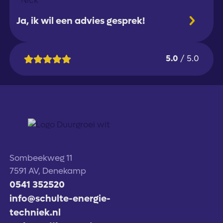
Ja, ik wil een advies gesprek!
5.0
/ 5.0
Sombeekweg 11
7591 AV, Denekamp
0541 352520
info@schulte-energie-
techniek.nl