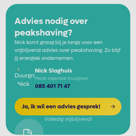
Advies nodig over
peakshaving?
Nick komt graag bij je langs voor een
vrijblijvend advies over peakshaving. Zo blijf
jij energiek ondernemen.
Nick Slaghuis
Mede eigenaar Duurgroei
085 401 71 47
Ja, ik wil een advies gesprek!
Volledig vrijblijvend!