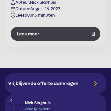
Auteur:
Nick Slaghuis
Datum:
August 16, 2023
Leesduur:
5 minuten
Lees meer
Vrijblijvende offerte aanvragen
Nick Slaghuis
Zakelijk expert