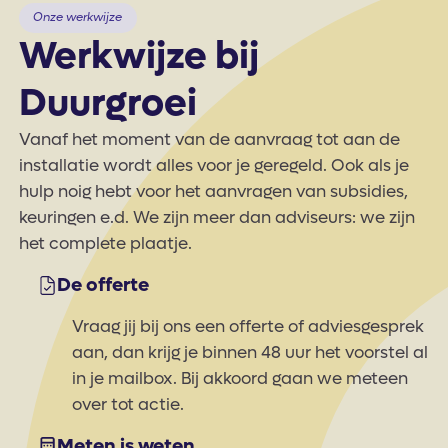
Onze werkwijze
Werkwijze bij
Duurgroei
Vanaf het moment van de aanvraag tot aan de
installatie wordt alles voor je geregeld. Ook als je
hulp noig hebt voor het aanvragen van subsidies,
keuringen e.d. We zijn meer dan adviseurs: we zijn
het complete plaatje.
De offerte
Vraag jij bij ons een offerte of adviesgesprek
aan, dan krijg je binnen 48 uur het voorstel al
in je mailbox. Bij akkoord gaan we meteen
over tot actie.
Meten is weten