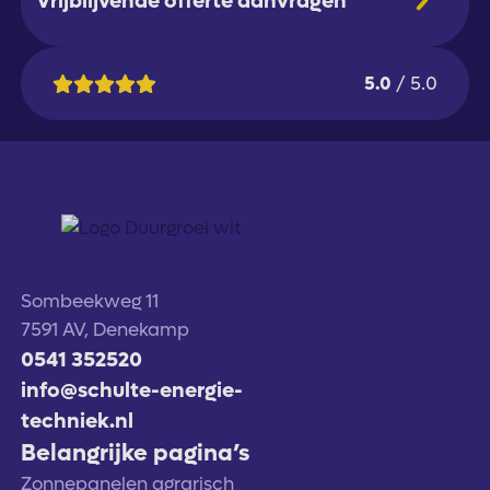
Vrijblijvende offerte aanvragen
5.0
/ 5.0
Sombeekweg 11
7591 AV, Denekamp
0541 352520
info@schulte-energie-
techniek.nl
Belangrijke pagina’s
Zonnepanelen agrarisch