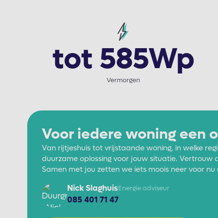
tot 585Wp
Vermorgen
Voor iedere woning een o
Van rijtjeshuis tot vrijstaande woning, in welke r
duurzame oplossing voor jouw situatie. Vertrouw o
Samen met jou zetten we iets moois neer voor nu 
Nick Slaghuis
Energie adviseur
085 401 71 47