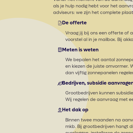
als je hulp nodig hebt voor het aanvr
adviseurs: we zijn het complete plaat
De offerte
Vraag jij bij ons een offerte of
voorstel al in je mailbox. Bij a
Meten is weten
We bepalen het aantal zonnepa
en kiezen de juiste omvormer. W
dan vijftig zonnepanelen regele
Bedrijven, subsidie aanvrage
Grootbedrijven kunnen subsid
Wij regelen de aanvraag met ee
Het dak op
Binnen twee maanden na aanvra
mkb. Bij grootbedrijven hangt di