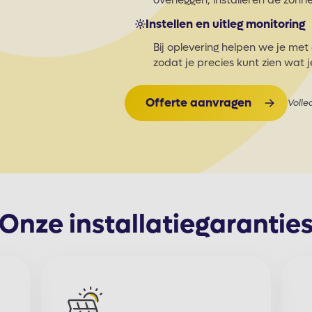
overleggen, installeren de zonn
Instellen en uitleg monitoring
Bij oplevering helpen we je met
zodat je precies kunt zien wat 
Offerte aanvragen
Volled
Onze installatiegarantie