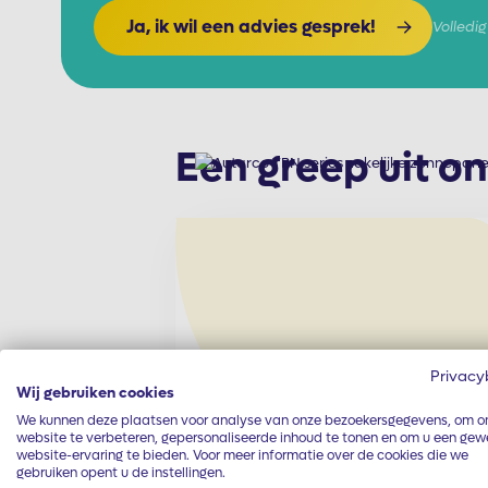
Ja, ik wil een advies gesprek!
Volledig 
Een greep uit o
Privacy
Wij gebruiken cookies
We kunnen deze plaatsen voor analyse van onze bezoekersgegevens, om o
website te verbeteren, gepersonaliseerde inhoud te tonen en om u een gew
website-ervaring te bieden. Voor meer informatie over de cookies die we
gebruiken opent u de instellingen.