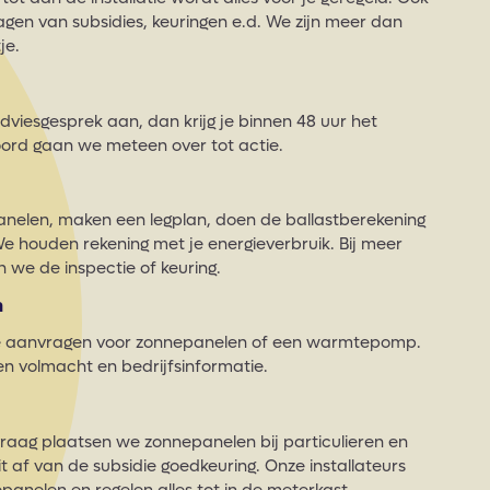
agen van subsidies, keuringen e.d. We zijn meer dan
je.
 adviesgesprek aan, dan krijg je binnen 48 uur het
kkoord gaan we meteen over tot actie.
nelen, maken een legplan, doen de ballastberekening
e houden rekening met je energieverbruik. Bij meer
n we de inspectie of keuring.
n
ie aanvragen voor zonnepanelen of een warmtepomp.
n volmacht en bedrijfsinformatie.
ag plaatsen we zonnepanelen bij particulieren en
t af van de subsidie goedkeuring. Onze installateurs