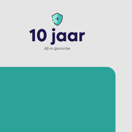
10 jaar
All-in garantie