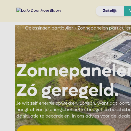
Zakelijk
Oplossingen particulier
Zonnepanelen particulier
Zonnepanelen 
Zó geregeld.
Je wilt zelf energie opwekken. Logisch, want dat loon
hangt af van je energiebehoefte, budget en beschikbar
de situatie te beoordelen. In ons advies voor de idea