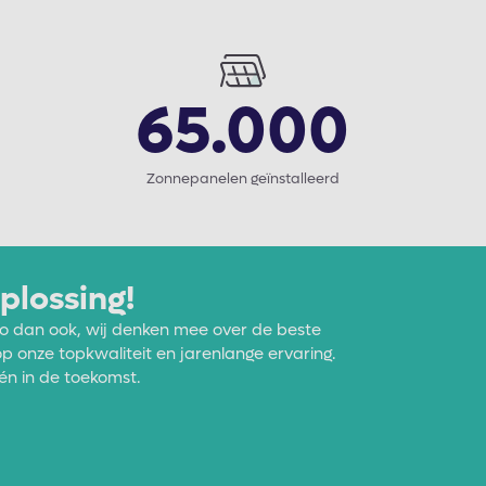
65.000
Zonnepanelen geïnstalleerd
plossing!
egio dan ook, wij denken mee over de beste
p onze topkwaliteit en jarenlange ervaring.
én in de toekomst.