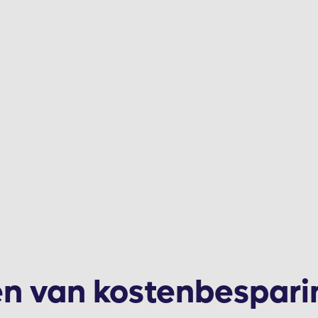
en van kostenbespari