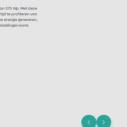
 van 375 Wp. Met deze
tijd te profiteren van
ne energie genereren,
stellingen komt.