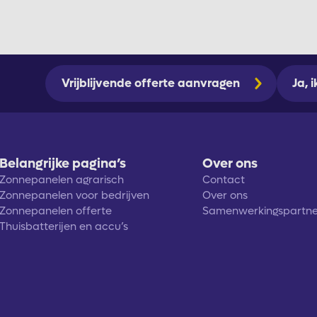
Vrijblijvende offerte aanvragen
Ja, 
Belangrijke pagina’s
Over ons
Zonnepanelen agrarisch
Contact
Zonnepanelen voor bedrijven
Over ons
Zonnepanelen offerte
Samenwerkingspartne
Thuisbatterijen en accu’s