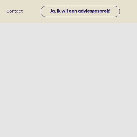
Ja, ik wil een adviesgesprek!
Contact